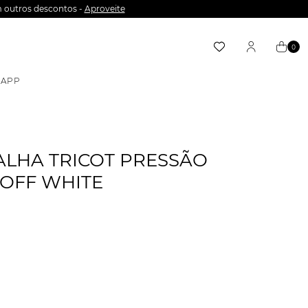
 outros descontos -
Aproveite
0
APP
ALHA TRICOT PRESSÃO
 OFF WHITE