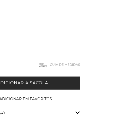
GUIA DE MEDIDAS
DICIONAR À SACOLA
ÇA