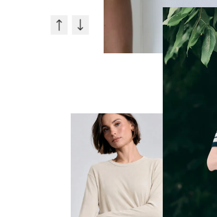
30%
OFF