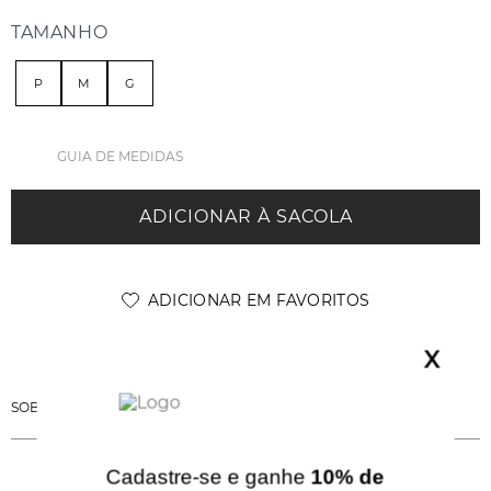
TAMANHO
P
M
G
GUIA DE MEDIDAS
ADICIONAR À SACOLA
X
SOBRE ESSA PEÇA
Cadastre-se e ganhe
10% de