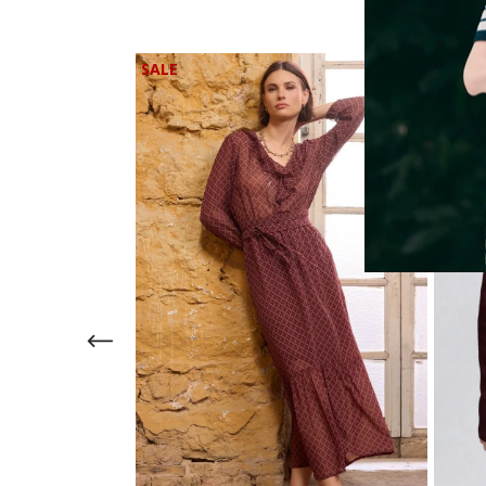
30%
OFF