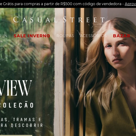
te Grátis para compras a partir de R$500 com código de vendedora -
Aprov
SALE INVERNO
BAZAR
 IN
ROUPAS
ACESSÓRIOS