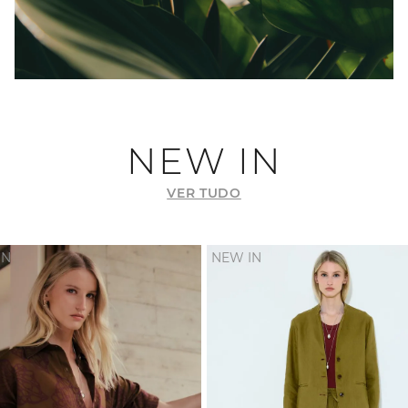
NEW IN
VER TUDO
IN
NEW IN