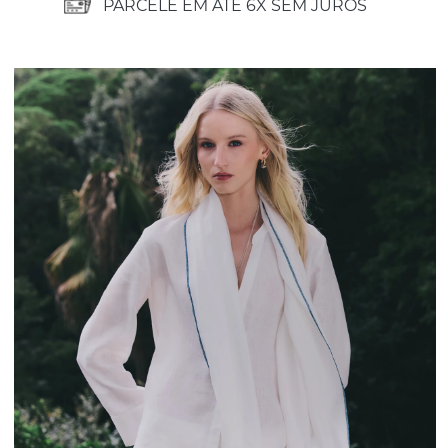
PARCELE EM ATÉ 6X SEM JUROS