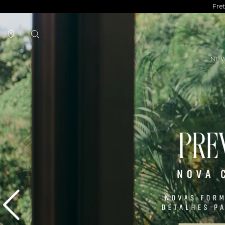
Fre
NEW