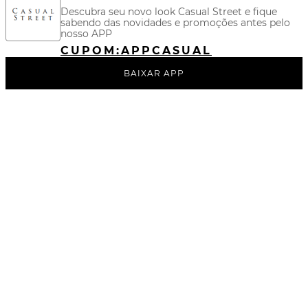
Descubra seu novo look Casual Street e fique
sabendo das novidades e promoções antes pelo
nosso APP
CUPOM:
APPCASUAL
BAIXAR APP