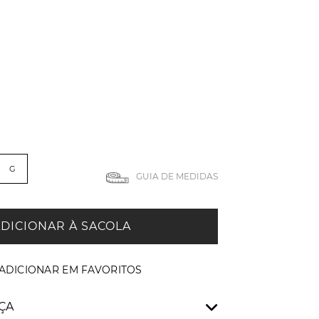
G
GUIA DE MEDIDAS
DICIONAR À SACOLA
ÇA