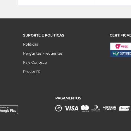
SUPORTE E POLÍTICAS
CERTIFICA
Políticas
Perguntas Frequentes
Fale Conosco
ProconRJ
PAGAMENTOS