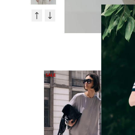
30%
30%
OFF
OFF