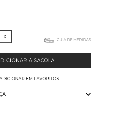
G
GUIA DE MEDIDAS
DICIONAR À SACOLA
ÇA