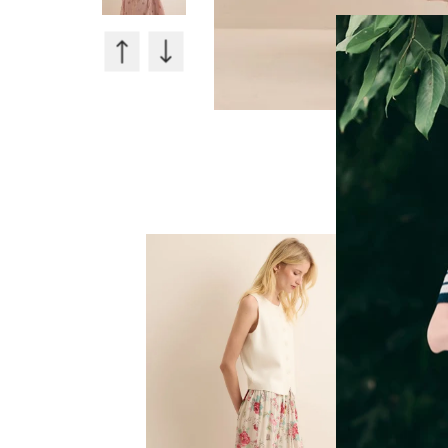
50%
40%
OFF
OFF