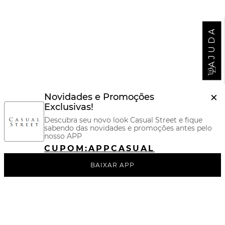
AJUDA
×
Novidades e Promoções
Exclusivas!
Descubra seu novo look Casual Street e fique
sabendo das novidades e promoções antes pelo
nosso APP
CUPOM:
APPCASUAL
BAIXAR APP