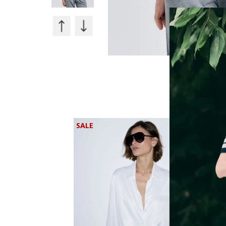
20%
20%
OFF
OFF