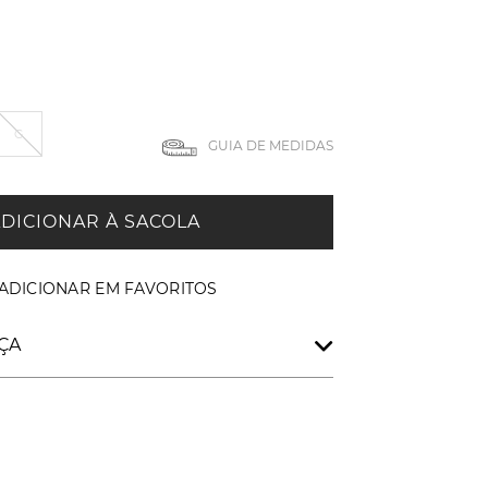
G
GUIA DE MEDIDAS
DICIONAR À SACOLA
ÇA