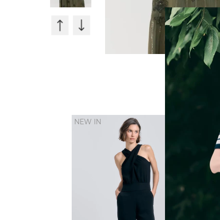
30%
NEW IN
OFF