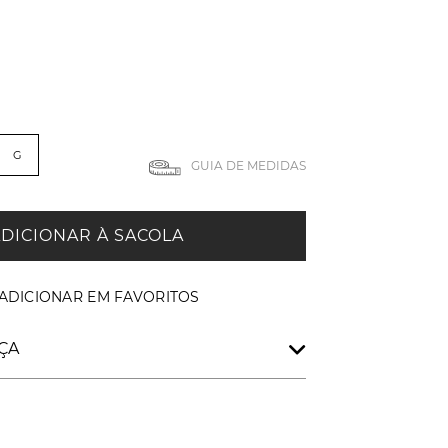
G
GUIA DE MEDIDAS
DICIONAR À SACOLA
ÇA