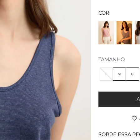
TAMANHO
P
M
G
A
SOBRE ESSA PE