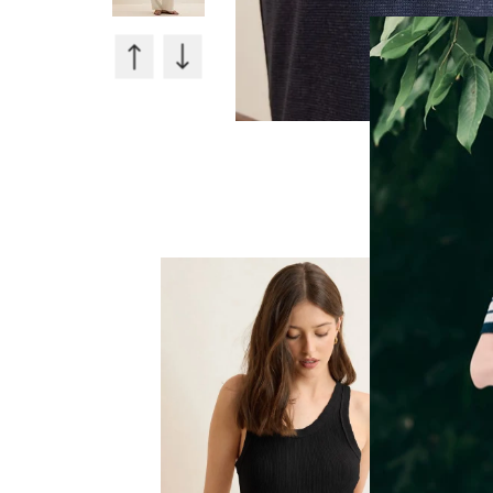
50%
40%
OFF
OFF