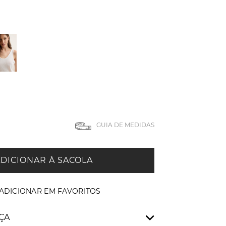
GUIA DE MEDIDAS
DICIONAR À SACOLA
ÇA