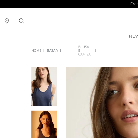
Fre
NEW
BLUSA
BAZAR
E
CAMISA