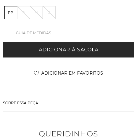
PP
P
M
G
GUIA DE MEDIDAS
ADICIONAR À SACOLA
SOBRE ESSA PEÇA
QUERIDINHOS