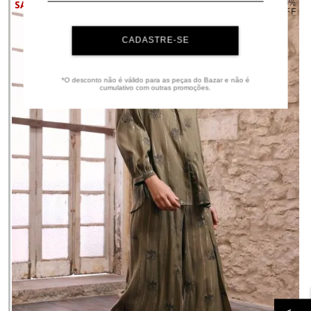
30%
OFF
CADASTRE-SE
*O desconto não é válido para as peças do Bazar e não é
cumulativo com outras promoções.