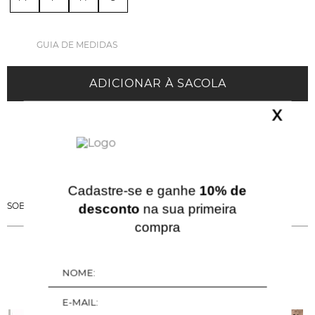
GUIA DE MEDIDAS
ADICIONAR À SACOLA
X
Cadastre-se e ganhe
10% de
SOBRE ESSA PEÇA
desconto
na sua primeira
compra
QUERIDINHOS