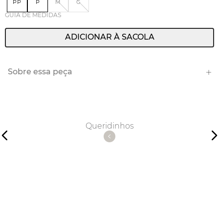
PP
P
M
G
GUIA DE MEDIDAS
ADICIONAR À SACOLA
Sobre essa peça
Queridinhos