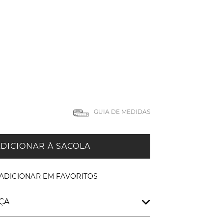
GUIA DE MEDIDAS
DICIONAR À SACOLA
ÇA