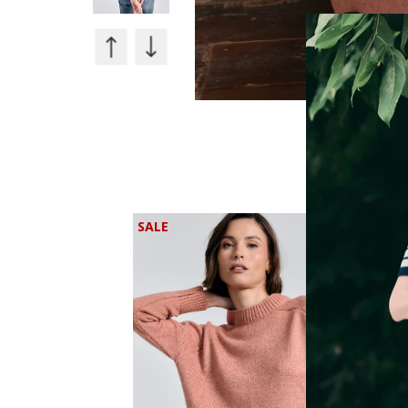
30%
30%
OFF
OFF