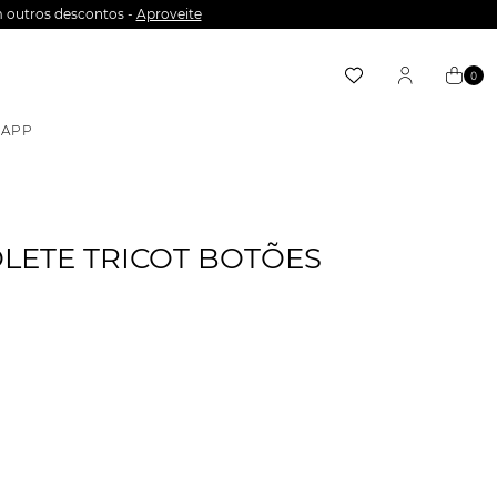
 outros descontos -
Aproveite
0
APP
LETE TRICOT BOTÕES